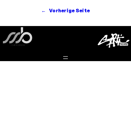
←
Vorherige Seite