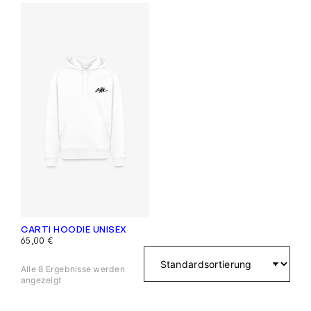
CARTI HOODIE UNISEX
65,00
€
Alle 8 Ergebnisse werden
angezeigt