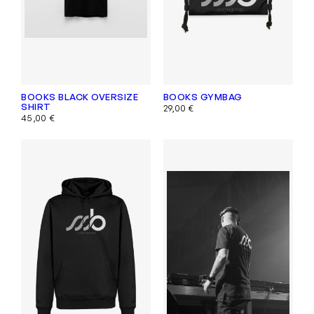
BOOKS BLACK OVERSIZE
BOOKS GYMBAG
SHIRT
29,00
€
45,00
€