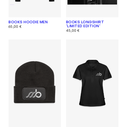
BOOKS HOODIE MEN
BOOKS LONGSHIRT
‘LIMITED EDITION‘
65,00
€
45,00
€