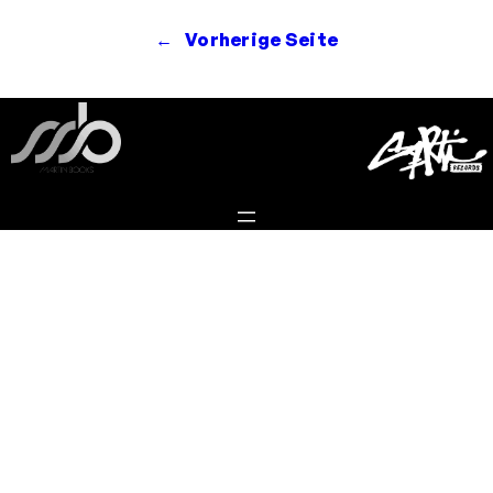
←
Vorherige Seite