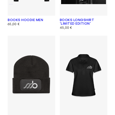
BOOKS HOODIE MEN
BOOKS LONGSHIRT
‘LIMITED EDITION‘
65,00
€
45,00
€