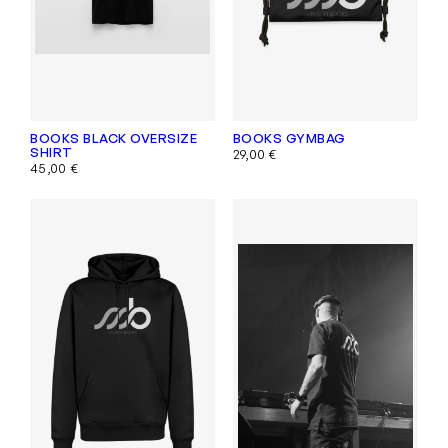
BOOKS BLACK OVERSIZE
BOOKS GYMBAG
SHIRT
29,00
€
45,00
€