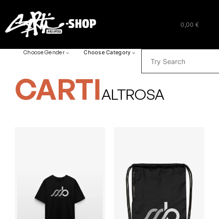
0,00 €
SUCHEN
Choose Gender
Choose Category
CARTI
ALTROSA