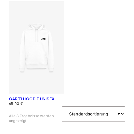
CARTI HOODIE UNISEX
65,00
€
Alle 8 Ergebnisse werden
angezeigt