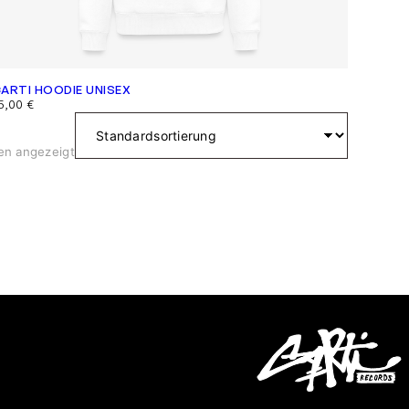
ARTI HOODIE UNISEX
5,00
€
en angezeigt