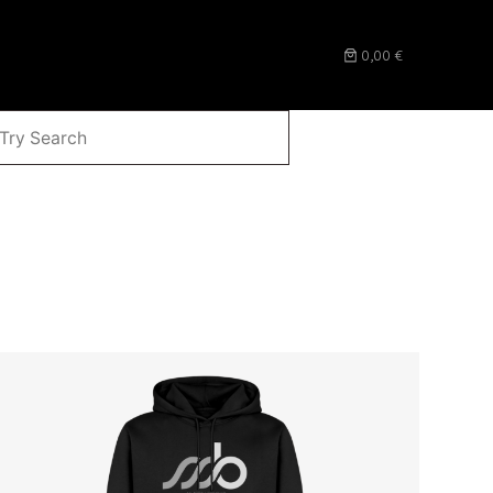
0,00 €
CHEN