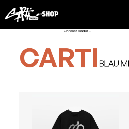
Choose Gender
CARTI
BLAU M