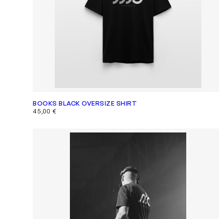
BOOKS BLACK OVERSIZE SHIRT
45,00
€