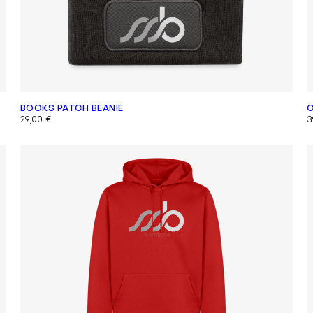
BOOKS PATCH BEANIE
C
29,00
€
3