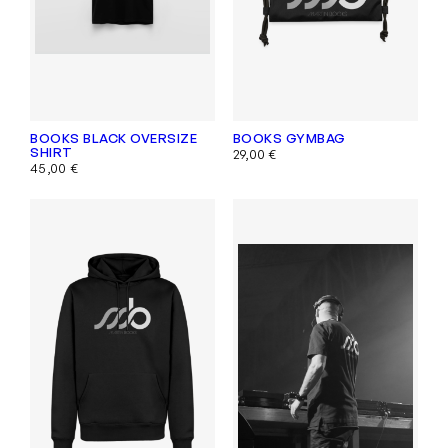
BOOKS BLACK OVERSIZE
BOOKS GYMBAG
SHIRT
29,00
€
45,00
€