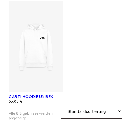
CARTI HOODIE UNISEX
65,00
€
Alle 8 Ergebnisse werden
angezeigt