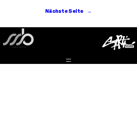
Nächste Seite
→