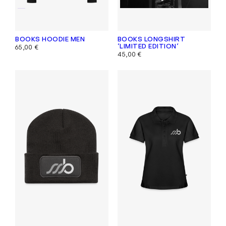
BOOKS HOODIE MEN
BOOKS LONGSHIRT
‘LIMITED EDITION‘
65,00
€
45,00
€