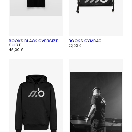
BOOKS BLACK OVERSIZE
BOOKS GYMBAG
SHIRT
29,00
€
45,00
€