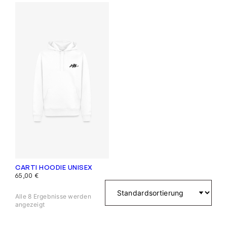
CARTI HOODIE UNISEX
65,00
€
Alle 8 Ergebnisse werden
angezeigt