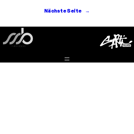
Nächste Seite
→