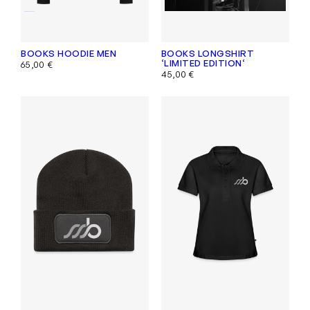
BOOKS HOODIE MEN
BOOKS LONGSHIRT
‘LIMITED EDITION‘
65,00
€
45,00
€