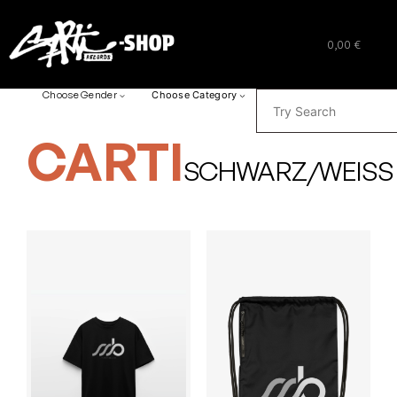
0,00 €
SUCHEN
Choose Gender
Choose Category
CARTI
SCHWARZ/WEISS