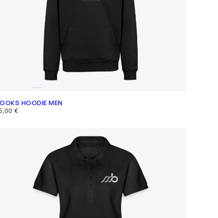
OOKS HOODIE MEN
5,00
€