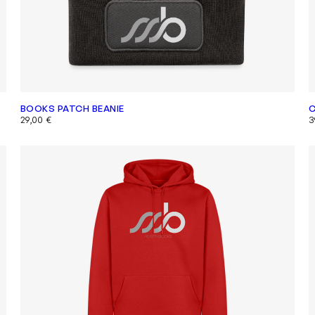
BOOKS PATCH BEANIE
C
29,00
€
3