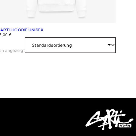
ARTI HOODIE UNISEX
5,00
€
en angezeigt