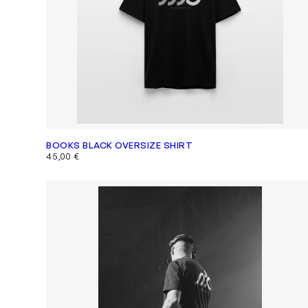
BOOKS BLACK OVERSIZE SHIRT
45,00
€