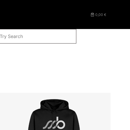
0,00 €
CHEN