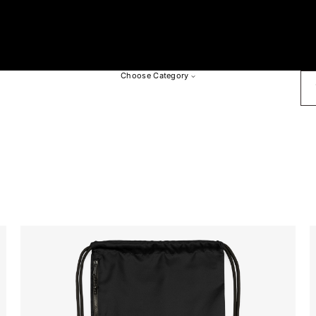
SU
Choose Category