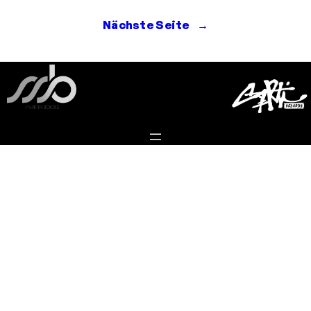
Nächste Seite
→