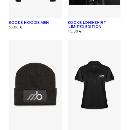
BOOKS HOODIE MEN
BOOKS LONGSHIRT
‘LIMITED EDITION‘
65,00
€
45,00
€