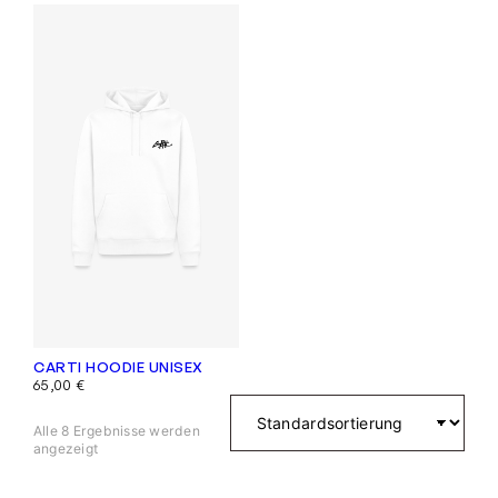
CARTI HOODIE UNISEX
65,00
€
Alle 8 Ergebnisse werden
angezeigt