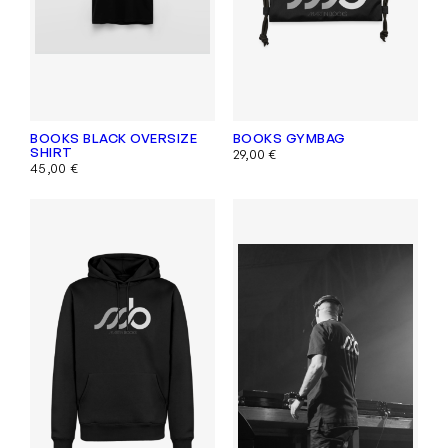
BOOKS BLACK OVERSIZE
BOOKS GYMBAG
SHIRT
29,00
€
45,00
€