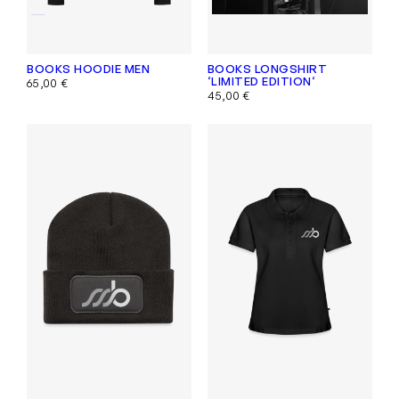
BOOKS HOODIE MEN
BOOKS LONGSHIRT
‘LIMITED EDITION‘
65,00
€
45,00
€