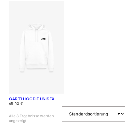
CARTI HOODIE UNISEX
65,00
€
Alle 8 Ergebnisse werden
angezeigt