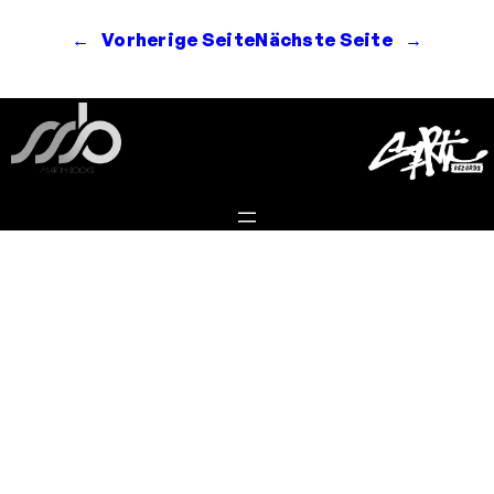
←
Vorherige Seite
Nächste Seite
→